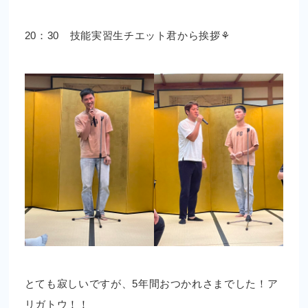
20：30 技能実習生チエット君から挨拶⚘
とても寂しいですが、5年間おつかれさまでした！ア
リガトウ！！