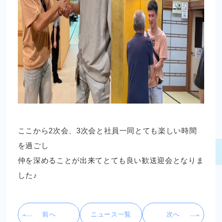
ここから2次会、3次会と社員一同とても楽しい時間
を過ごし
仲を深めることが出来てとても良い歓送迎会となりま
した♪
前へ
ニュース一覧
次へ