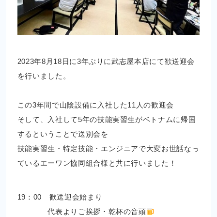
2023年8月18日に3年ぶりに武志屋本店にて歓送迎会
を行いました。
この3年間で山陰設備に入社した11人の歓迎会
そして、入社して5年の技能実習生がベトナムに帰国
するということで送別会を
技能実習生・特定技能・エンジニアで大変お世話なっ
ているエーワン協同組合様と共に行いました！
19：00 歓送迎会始まり
代表よりご挨拶・乾杯の音頭