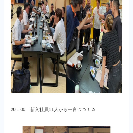
20：00 新入社員11人から一言づつ！☺︎