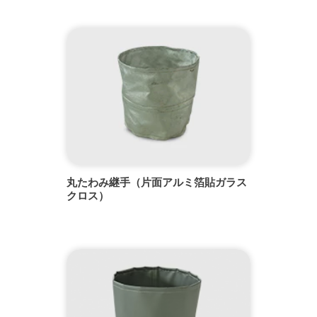
丸たわみ継手（片面アルミ箔貼ガラス
クロス）