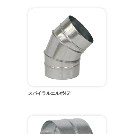
スパイラルエルボ45°