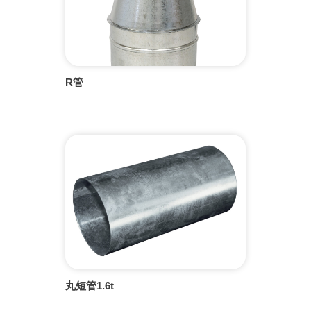
R管
丸短管1.6t