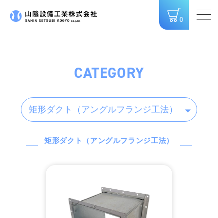
0
CATEGORY
矩形ダクト（アングルフランジ工法）