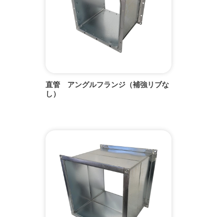
直管 アングルフランジ（補強リブな
し）