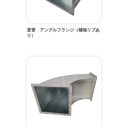
直管 アングルフランジ（補強リブあ
り）